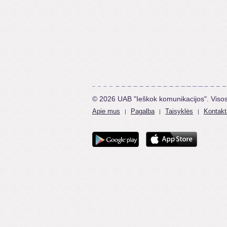
© 2026 UAB "Ieškok komunikacijos". Viso
Apie mus
Pagalba
Taisyklės
Kontakt
|
|
|