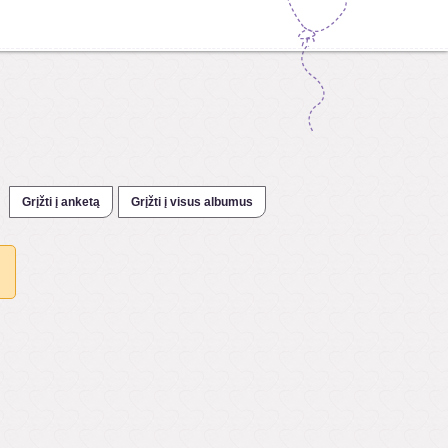
Grįžti į anketą
Grįžti į visus albumus