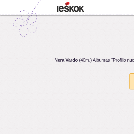
Nera Vardo
(40m.) Albumas "Profilio nu